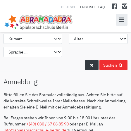
DEUTSCH
ENGLISH
FAQ
Suchen
Anmeldung
Bitte füllen Sie das Formular vollständig aus. Achten Sie bitte auf
die korrekte Schreibweise Ihrer Mailadresse. Nach der Anmeldung
erhalten Sie eine E-Mail mit der Anmeldebestätigung.
Bei Fragen stehen wir Ihnen von 9.00 bis 18.00 Uhr unter der
Rufnummer
+(49) 030 / 67 06 85 90
oder per E-Mail an
info@spielsprachschule-berlin.de
zur Verfügung.