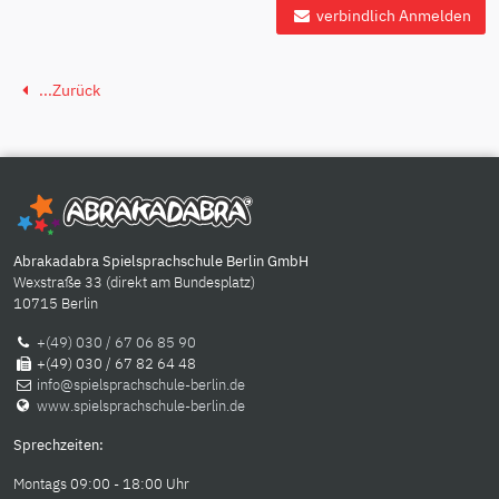
verbindlich Anmelden
...Zurück
Abrakadabra Spielsprachschule Berlin GmbH
Wexstraße 33 (direkt am Bundesplatz)
10715 Berlin
+(49) 030 / 67 06 85 90
+(49) 030 / 67 82 64 48
info@spielsprachschule-berlin.de
www.spielsprachschule-berlin.de
Sprechzeiten:
Montags 09:00 - 18:00 Uhr