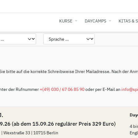
KURSE
DAYCAMPS
KITAS & 
 Sie bitte auf die korrekte Schreibweise Ihrer Mailadresse. Nach der An
 unter der Rufnummer
+(49) 030 / 67 06 85 90
oder per E-Mail an
info@spi
J.
Day
9.26 (ab dem 15.09.26 regulärer Preis 329 Euro)
4 bi
 | Wexstraße 33 | 10715 Berlin
Engl