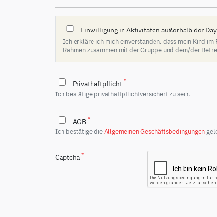
Einwilligung in Aktivitäten außerhalb der D
Ich erkläre ich mich einverstanden, dass mein Kind i
Rahmen zusammen mit der Gruppe und dem/der Betreuer
*
Privathaftpflicht
Ich bestätige privathaftpflichtversichert zu sein.
*
AGB
Ich bestätige die
Allgemeinen Geschäftsbedingungen
gele
*
Captcha