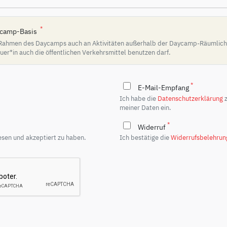
*
aycamp-Basis
m Rahmen des Daycamps auch an Aktivitäten außerhalb der Daycamp-Räumlichke
*in auch die öffentlichen Verkehrsmittel benutzen darf.
*
E-Mail-Empfang
Ich habe die
Datenschutzerklärung
z
meiner Daten ein.
*
Widerruf
sen und akzeptiert zu haben.
Ich bestätige die
Widerrufsbelehrun