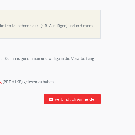
iten teilnehmen darf (z.B. Ausflügen) und in diesem
ur Kenntnis genommen und willige in die Verarbeitung
g
(PDF 61KB) gelesen zu haben.
verbindlich Anmelden