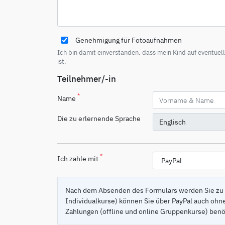
Genehmigung für Fotoaufnahmen
Ich bin damit einverstanden, dass mein Kind auf eventue
ist.
Teilnehmer/-in
*
Name
Die zu erlernende Sprache
*
Ich zahle mit
Nach dem Absenden des Formulars werden Sie zu 
Individualkurse) können Sie über PayPal auch ohn
Zahlungen (offline und online Gruppenkurse) benö