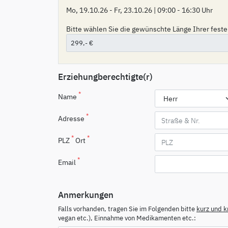
Mo, 19.10.26 - Fr, 23.10.26 | 09:00 - 16:30 Uhr
Bitte wählen Sie die gewünschte Länge Ihrer feste
Erziehungberechtigte(r)
*
Name
*
Adresse
*
*
PLZ
Ort
*
Email
Anmerkungen
Falls vorhanden, tragen Sie im Folgenden bitte
kurz und 
vegan etc.), Einnahme von Medikamenten etc.: