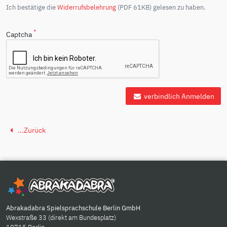
Ich bestätige die
Widerrufsbelehrung
(PDF 61KB) gelesen zu haben.
*
Captcha
verbindlich Anmelden
...Zurück
Abrakadabra Spielsprachschule Berlin GmbH
Wexstraße 33 (direkt am Bundesplatz)