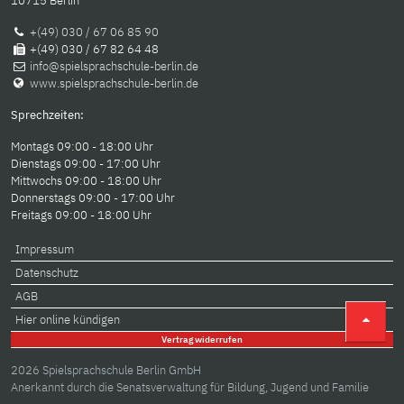
10715 Berlin
+(49) 030 / 67 06 85 90
+(49) 030 / 67 82 64 48
info@spielsprachschule-berlin.de
www.spielsprachschule-berlin.de
Sprechzeiten:
Montags 09:00 - 18:00 Uhr
Dienstags 09:00 - 17:00 Uhr
Mittwochs 09:00 - 18:00 Uhr
Donnerstags 09:00 - 17:00 Uhr
Freitags 09:00 - 18:00 Uhr
Impressum
Datenschutz
AGB
Hier online kündigen
Vertrag widerrufen
2026 Spielsprachschule Berlin GmbH
Anerkannt durch die Senatsverwaltung für Bildung, Jugend und Familie