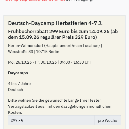
Deutsch-Daycamp Herbstferien 4-7 J.
Frühbucherrabatt 299 Euro bis zum 14.09.26 (ab
dem 15.09.26 regulärer Preis 329 Euro)
Berlin-Wilmersdorf (Hauptstandort/main Location) |
Wexstraße 33 | 10715 Berlin
Mo, 26.10.26 - Fr, 30.10.26 | 09:00 - 16:30 Uhr
Daycamps
4 bis 7 Jahre
Deutsch
Bitte wählen Sie die gewünschte Länge Ihrer festen
Vertragslaufzeit aus, mit den dazugehörigen monatlichen
Kosten.
pro Woche