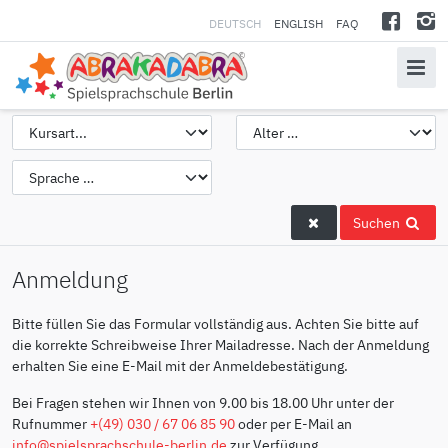
DEUTSCH
ENGLISH
FAQ
Suchen
Anmeldung
Bitte füllen Sie das Formular vollständig aus. Achten Sie bitte auf
die korrekte Schreibweise Ihrer Mailadresse. Nach der Anmeldung
erhalten Sie eine E-Mail mit der Anmeldebestätigung.
Bei Fragen stehen wir Ihnen von 9.00 bis 18.00 Uhr unter der
Rufnummer
+(49) 030 / 67 06 85 90
oder per E-Mail an
info@spielsprachschule-berlin.de
zur Verfügung.