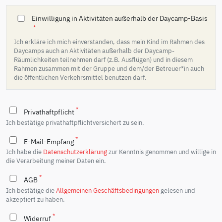
Einwilligung in Aktivitäten außerhalb der Daycamp-Basis
*
Ich erkläre ich mich einverstanden, dass mein Kind im Rahmen des
Daycamps auch an Aktivitäten außerhalb der Daycamp-
Räumlichkeiten teilnehmen darf (z.B. Ausflügen) und in diesem
Rahmen zusammen mit der Gruppe und dem/der Betreuer*in auch
die öffentlichen Verkehrsmittel benutzen darf.
*
Privathaftpflicht
Ich bestätige privathaftpflichtversichert zu sein.
*
E-Mail-Empfang
Ich habe die
Datenschutzerklärung
zur Kenntnis genommen und willige in
die Verarbeitung meiner Daten ein.
*
AGB
Ich bestätige die
Allgemeinen Geschäftsbedingungen
gelesen und
akzeptiert zu haben.
*
Widerruf