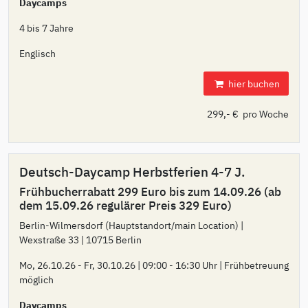
Daycamps
4 bis 7 Jahre
Englisch
hier buchen
299,- € pro Woche
Deutsch-Daycamp Herbstferien 4-7 J.
Frühbucherrabatt 299 Euro bis zum 14.09.26 (ab
dem 15.09.26 regulärer Preis 329 Euro)
Berlin-Wilmersdorf (Hauptstandort/main Location) |
Wexstraße 33 | 10715 Berlin
Mo, 26.10.26 - Fr, 30.10.26 | 09:00 - 16:30 Uhr | Frühbetreuung
möglich
Daycamps