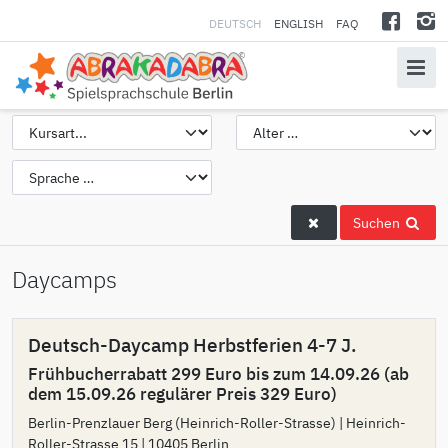
DEUTSCH
ENGLISH
FAQ
Suchen
Daycamps
Deutsch-Daycamp Herbstferien 4-7 J.
Frühbucherrabatt 299 Euro bis zum 14.09.26 (ab
dem 15.09.26 regulärer Preis 329 Euro)
Berlin-Prenzlauer Berg (Heinrich-Roller-Strasse) | Heinrich-
Roller-Strasse 15 | 10405 Berlin