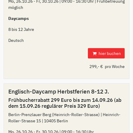
Mo, 26.10.26 - Fr, 30.10.26 | 09:00 - 16:30 Uhr | Frühbetreuung
möglich
Daycamps
8 bis 12 Jahre
Deutsch
hier buchen
299,- € pro Woche
Englisch-Daycamp Herbstferien 8-12 J.
Frühbucherrabatt 299 Euro bis zum 14.09.26 (ab
dem 15.09.26 regulärer Preis 329 Euro)
Berlin-Prenzlauer Berg (Heinrich-Roller-Strasse) | Heinrich-
Roller-Strasse 15 | 10405 Berlin
Mo, 26.10.26 - Fr, 30.10.26 | 09:00 - 16:30 Uhr